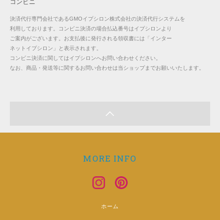
コンビニ
決済代行専門会社であるGMOイプシロン株式会社の決済代行システムを
利用しております。コンビニ決済の場合払込番号はイプシロンより
ご案内がございます。お支払後に発行される領収書には「インター
ネットイプシロン」と表示されます。
コンビニ決済に関してはイプシロンへお問い合わせください。
なお、商品・発送等に関するお問い合わせは当ショップまでお願いいたします。
MORE INFO
ホーム