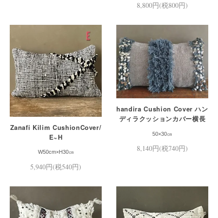
8,800円(税800円)
handira Cushion Cover ハン
ディラクッションカバー横長
Zanafi Kilim CushionCover/
サイズグレー
50×30㎝
E~H
8,140円(税740円)
W50cm×H30㎝
5,940円(税540円)