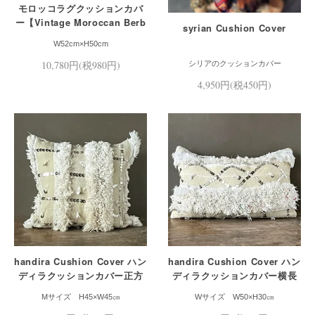
モロッコラグクッションカバ
ー【Vintage Moroccan Berb
syrian Cushion Cover
er Cushion Cover】
W52cm×H50cm
10,780円(税980円)
シリアのクッションカバー
4,950円(税450円)
handira Cushion Cover ハン
handira Cushion Cover ハン
ディラクッションカバー正方
ディラクッションカバー横長
形Mサイズ
Mサイズ
Mサイズ H45×W45㎝
Wサイズ W50×H30㎝