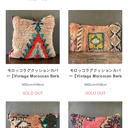
モロッコラグクッションカバ
モロッコラグクッションカバ
ー【Vintage Moroccan Berb
ー【Vintage Moroccan Berb
er Cushion Cover】
er Cushion Cover】
W50cm×H48cm
W65cm×H38cm
SOLD OUT
SOLD OUT