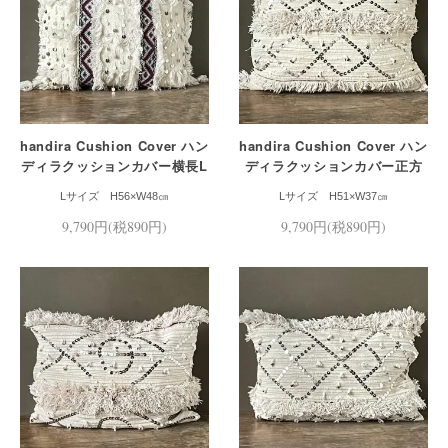
handira Cushion Cover ハン
handira Cushion Cover ハン
ディラクッションカバー横長L
ディラクッションカバー正方
サイズ
形
Lサイズ H56×W48㎝
Lサイズ H51×W37㎝
9,790円(税890円)
9,790円(税890円)