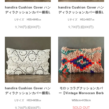
handira Cushion Cover ハン
handira Cushion Cover ハン
ディラクッションカバー横長L
ディラクッションカバー横長L
サイズ
サイズ
Lサイズ H55×W45㎝
Lサイズ H51×W37㎝
9,790円(税890円)
9,790円(税890円)
handira Cushion Cover ハン
モロッコラグクッションカバ
ディラクッションカバー横長L
ー【Vintage Moroccan Berb
サイズ
er Cushion Cover】
Lサイズ H53×W38㎝
W58cm×H39cm
9,790円(税890円)
SOLD OUT