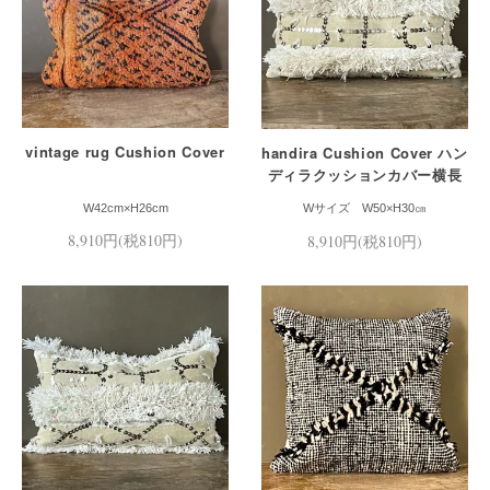
vintage rug Cushion Cover
handira Cushion Cover ハン
ディラクッションカバー横長
Mサイズ
W42cm×H26cm
Wサイズ W50×H30㎝
8,910円(税810円)
8,910円(税810円)