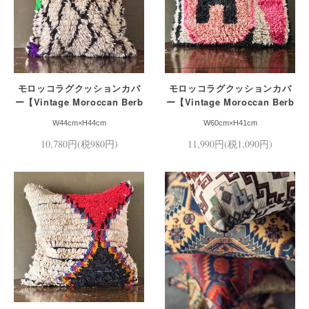
モロッコラグクッションカバ
モロッコラグクッションカバ
ー【Vintage Moroccan Berb
ー【Vintage Moroccan Berb
er Cushion Cover】
er Cushion Cover】
W44cm×H44cm
W60cm×H41cm
10,780円(税980円)
11,990円(税1,090円)