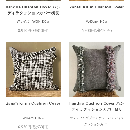
handira Cushion Cover ハン
Zanafi Kilim Cushion Cover
ディラクッションカバー横長
Mサイズ
Wサイズ W50×H30㎝
W45cm×H45㎝
8,910円(税810円)
6,930円(税630円)
Zanafi Kilim Cushion Cover
handira Cushion Cover ハン
ディラクッションカバーMサ
イズグレー
W45cm×H45㎝
ウェディングブランケットハンディラ
クッションカバー
6,930円(税630円)