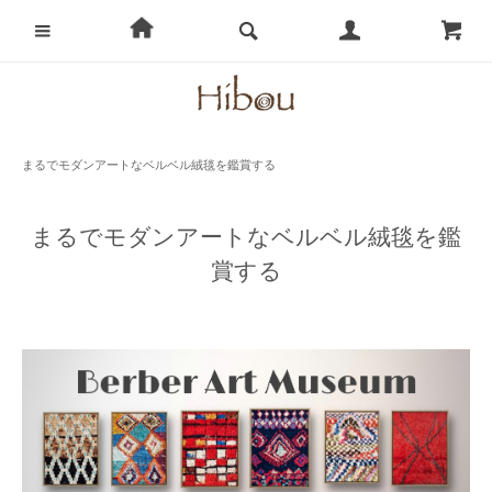
まるでモダンアートなベルベル絨毯を鑑賞する
まるでモダンアートなベルベル絨毯を鑑
賞する