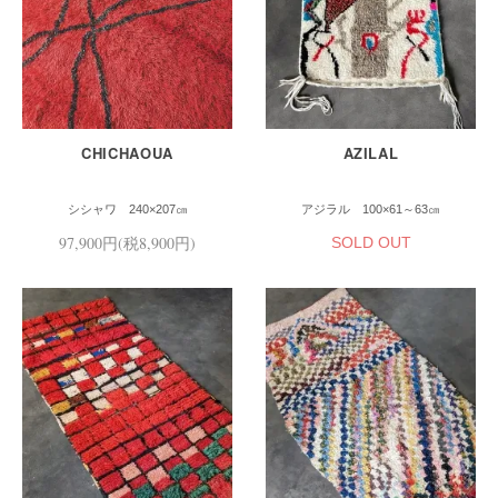
CHICHAOUA
AZILAL
シシャワ 240×207㎝
アジラル 100×61～63㎝
97,900円(税8,900円)
SOLD OUT