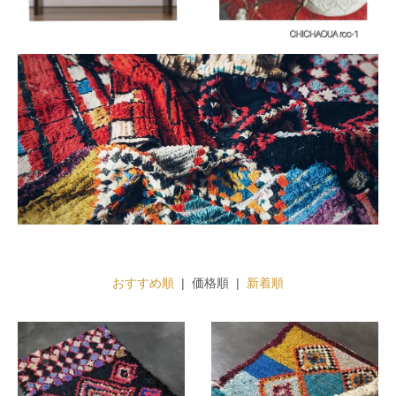
おすすめ順
| 価格順 |
新着順