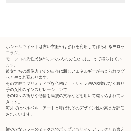
ボシャルウィットは古い衣服やはぎれを利用して作られるモロッ
コラグ。
モロッコの先住民族/ベルベル人の女性たちによって織られてい
ます。
彼女たちの想像力でその古布は新しいエネルギーが与えられラグ
へと生まれ変わります。
その大胆でプリミティブな色柄は、デザイン画や図案はなく織り
手の女性のインスピレーションで
その時々の祈りや感情を民族の文様などを用いて織り込まれてい
きます。
海外ではベルベル・アートと呼ばれそのデザイン性の高さが評価
されています。
鮮やかなカラーのミックスでポップともサイケデリックとも言え