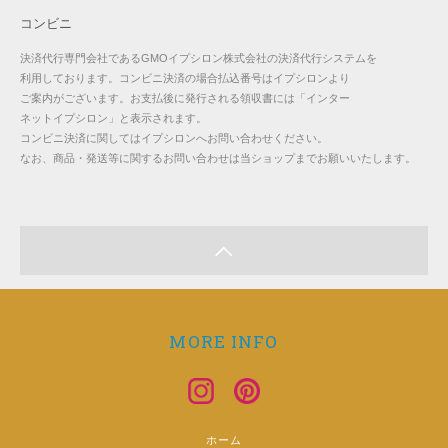
コンビニ
決済代行専門会社であるGMOイプシロン株式会社の決済代行システムを
利用しております。コンビニ決済の場合払込番号はイプシロンより
ご案内がございます。お支払後に発行される領収書には「インター
ネットイプシロン」と表示されます。
コンビニ決済に関してはイプシロンへお問い合わせください。
なお、商品・発送等に関するお問い合わせは当ショップまでお願いいたします。
MORE INFO
ホーム