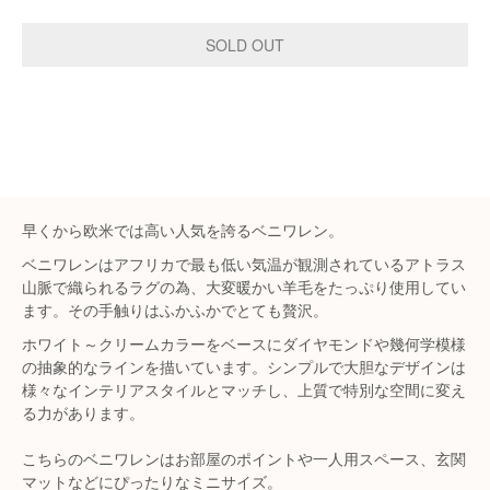
早くから欧米では高い人気を誇るベニワレン。
ベニワレンはアフリカで最も低い気温が観測されているアトラス
山脈で織られるラグの為、大変暖かい羊毛をたっぷり使用してい
ます。その手触りはふかふかでとても贅沢。
ホワイト～クリームカラーをベースにダイヤモンドや幾何学模様
の抽象的なラインを描いています。シンプルで大胆なデザインは
様々なインテリアスタイルとマッチし、上質で特別な空間に変え
る力があります。
こちらのベニワレンはお部屋のポイントや一人用スペース、玄関
マットなどにぴったりなミニサイズ。