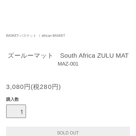
BASKET-バスケット
/
african BASKET
ズールーマット South Africa ZULU MAT
MAZ-001
3,080円(税280円)
購入数