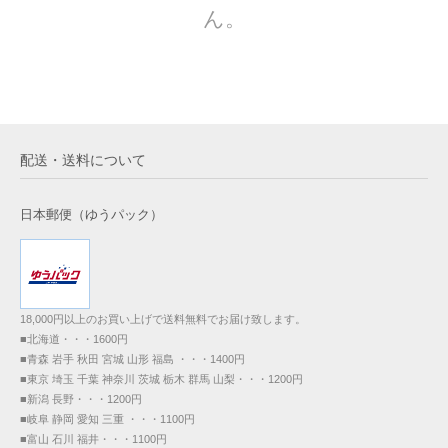
ん。
配送・送料について
日本郵便（ゆうパック）
18,000円以上のお買い上げで送料無料でお届け致します。
■北海道・・・1600円
■青森 岩手 秋田 宮城 山形 福島 ・・・1400円
■東京 埼玉 千葉 神奈川 茨城 栃木 群馬 山梨・・・1200円
■新潟 長野・・・1200円
■岐阜 静岡 愛知 三重 ・・・1100円
■富山 石川 福井・・・1100円