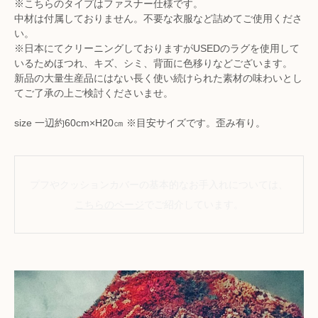
※こちらのタイプはファスナー仕様です。
中材は付属しておりません。不要な衣服など詰めてご使用くださ
い。
※日本にてクリーニングしておりますがUSEDのラグを使用して
いるためほつれ、キズ、シミ、背面に色移りなどございます。
新品の大量生産品にはない長く使い続けられた素材の味わいとし
てご了承の上ご検討くださいませ。
size 一辺約60cm×H20㎝ ※目安サイズです。歪み有り。
プフやクッションカバーの基本的なお手入れについては、
こちらのページ
でご紹介しています。